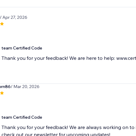
/ Apr 27, 2026
team Certified Code
Thank you for your feedback! We are here to help: www.cert
orn86
/ Mar 20, 2026
team Certified Code
Thank you for your feedback! We are always working on to 
check out our newsletter for upcoming updates!