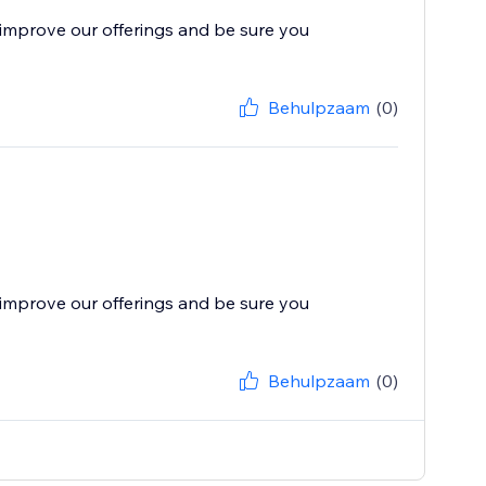
improve our offerings and be sure you
Behulpzaam
(0)
improve our offerings and be sure you
Behulpzaam
(0)