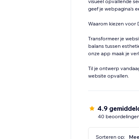
visueel opvallende se
geef je webpagina's e
Waarom kiezen voor D
Transformeer je websi
balans tussen esthetie
onze app maak je verb
Til je ontwerp vandaa
website opvallen.
4.9 gemiddel
40 beoordelinge
Sorteren op:
Mee