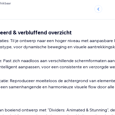
hikbaar
eerd & verbluffend overzicht
asbare lichtanimaties
gstype, voor dynamische beweging en visuele aantrekkingsk
doordat
intelligent aanpassen, voor een consistente en verzorgde we
n elementen tussen
 een samenhangende en harmonieuze visuele flow door alle s
n boeiend ontwerp met "Dividers: Animated & Stunning", de