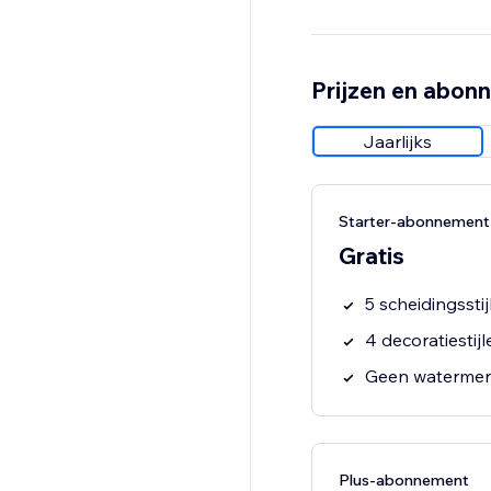
Prijzen en abon
Jaarlijks
Starter-abonnement
Gratis
5 scheidingsstij
4 decoratiestijl
Geen watermerk
Plus-abonnement