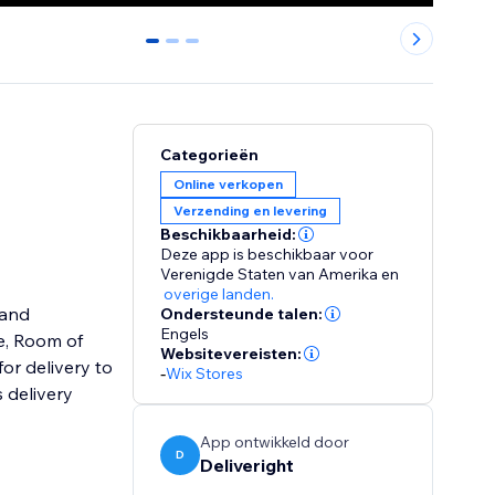
0
1
2
Categorieën
Online verkopen
Verzending en levering
Beschikbaarheid:
Deze app is beschikbaar voor
Verenigde Staten van Amerika
en
overige landen.
 and
Ondersteunde talen:
Engels
Websitevereisten:
or delivery to
-
Wix Stores
 delivery
App ontwikkeld door
D
Deliveright