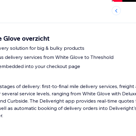
e Glove overzicht
ery solution for big & bulky products
ous delivery services from White Glove to Threshold
 embedded into your checkout page
stages of delivery: first-to-final mile delivery services, freight
nd Curbside. The Deliveright app provides real-time quotes f
ll as automatic booking of delivery orders into Deliveright's
r.