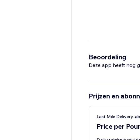
Beoordeling
Deze app heeft nog g
Prijzen en abon
Last Mile Delivery-
Price per Pou