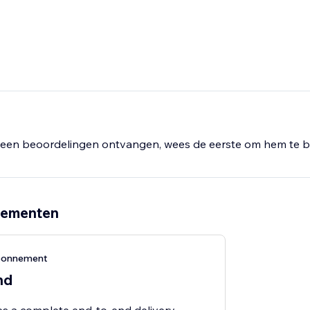
een beoordelingen ontvangen, wees de eerste om hem te b
nementen
abonnement
nd