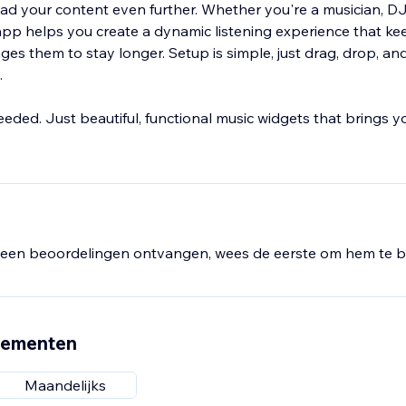
ead your content even further. Whether you're a musician, DJ
pp helps you create a dynamic listening experience that ke
s them to stay longer. Setup is simple, just drag, drop, an
.
ded. Just beautiful, functional music widgets that brings y
een beoordelingen ontvangen, wees de eerste om hem te b
nementen
Maandelijks