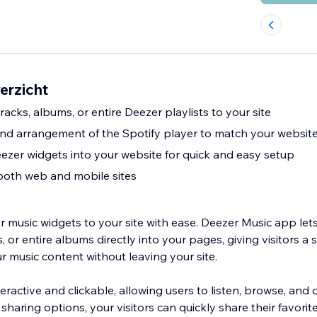
erzicht
tracks, albums, or entire Deezer playlists to your site
 and arrangement of the Spotify player to match your website
zer widgets into your website for quick and easy setup
both web and mobile sites
r music widgets to your site with ease. Deezer Music app le
sts, or entire albums directly into your pages, giving visitors 
r music content without leaving your site.
teractive and clickable, allowing users to listen, browse, and 
n sharing options, your visitors can quickly share their favori