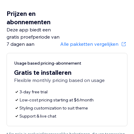
Prijzen en
abonnementen
Deze app biedt een
gratis proefperiode van
7 dagen aan
Alle pakketten vergelijken
Usage based pricing-abonnement
Gratis te installeren
Flexible monthly pricing based on usage
3-day free trial
Low-cost pricing starting at $6/month
Styling customization to suit theme
Support & live chat
* De prijs is exclusief toepasselijke belastingen, die van toepassing