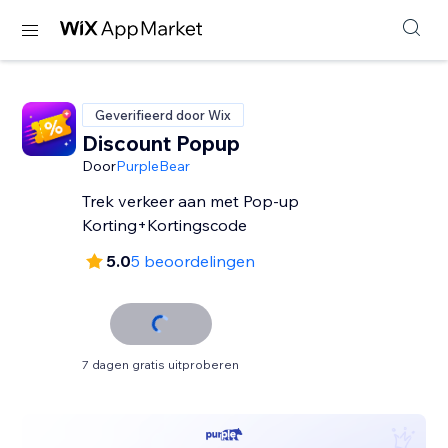
Geverifieerd door Wix
Discount Popup
Door
PurpleBear
Trek verkeer aan met Pop-up
Korting+Kortingscode
5.0
5 beoordelingen
7 dagen gratis uitproberen