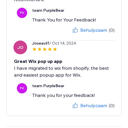
team PurpleBear
PU
Thank You for Your Feedback!
Behulpzaam
(0)
Joseavil1
/ Oct 14, 2024
JO
Great Wix pop up app
I have migrated to wix from shopify, the best
and easiest popup app for Wix.
team PurpleBear
PU
Thank you for your feedback!
Behulpzaam
(0)