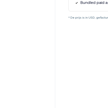
Bundled paid 
* De prijs is in USD, gefactur