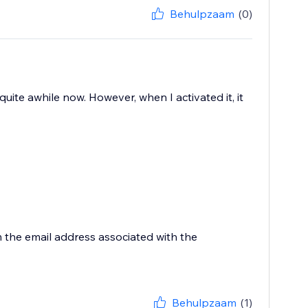
Behulpzaam
(0)
quite awhile now. However, when I activated it, it
 the email address associated with the
Behulpzaam
(1)