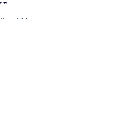
apps
eerd door vcita Inc. .