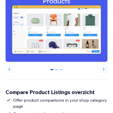
0
1
2
Compare Product Listings overzicht
Offer product comparisons in your shop category
page