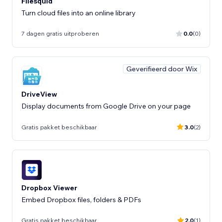
Filesquid
Turn cloud files into an online library
7 dagen gratis uitproberen
0.0
(0)
Geverifieerd door Wix
DriveView
Display documents from Google Drive on your page
Gratis pakket beschikbaar
3.0
(2)
Dropbox Viewer
Embed Dropbox files, folders & PDFs
Gratis pakket beschikbaar
2.0
(1)