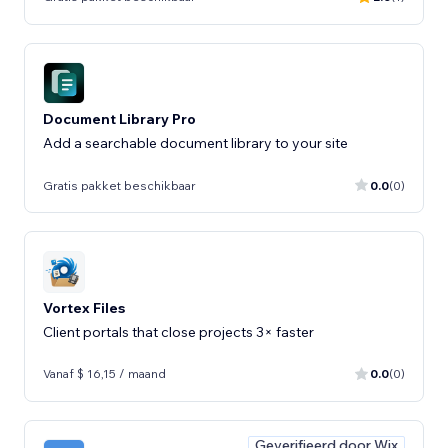
Document Library Pro
Add a searchable document library to your site
Gratis pakket beschikbaar
0.0
(0)
Vortex Files
Client portals that close projects 3× faster
Vanaf $ 16,15 / maand
0.0
(0)
Geverifieerd door Wix