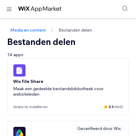
Media en content
Bestanden delen
Bestanden delen
14 apps
Wix File Share
Maak een gedeelde bestandsbibliotheek voor
websiteleden
Gratis te installeren
3.1
(460)
Geverifieerd door Wix