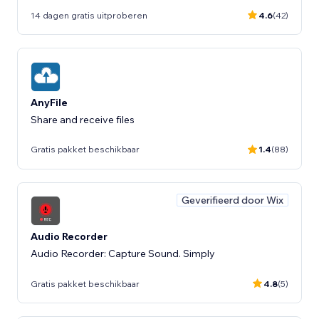
14 dagen gratis uitproberen
4.6
(42)
AnyFile
Share and receive files
Gratis pakket beschikbaar
1.4
(88)
Geverifieerd door Wix
Audio Recorder
Audio Recorder: Capture Sound. Simply
Gratis pakket beschikbaar
4.8
(5)