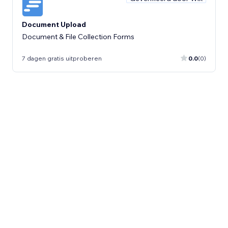
Document Upload
Document & File Collection Forms
7 dagen gratis uitproberen
0.0
(0)