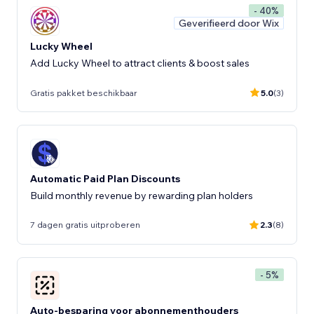
- 40%
Geverifieerd door Wix
Lucky Wheel
Add Lucky Wheel to attract clients & boost sales
Gratis pakket beschikbaar
5.0
(3)
Automatic Paid Plan Discounts
Build monthly revenue by rewarding plan holders
7 dagen gratis uitproberen
2.3
(8)
- 5%
Auto-besparing voor abonnementhouders