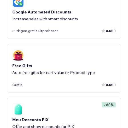
Google Automated Discounts
Increase sales with smart discounts
21 dagen gratis uitproberen
0.0
(0)
Free Gifts
Auto free gifts for cart value or Product type
Gratis
0.0
(0)
- 60%
Meu Desconto PIX
Offer and show discounts for PIX