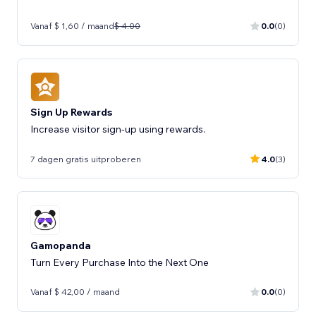
Vanaf $ 1,60 / maand
$ 4.00
0.0
(0)
Sign Up Rewards
Increase visitor sign-up using rewards.
7 dagen gratis uitproberen
4.0
(3)
Gamopanda
Turn Every Purchase Into the Next One
Vanaf $ 42,00 / maand
0.0
(0)