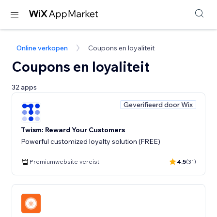
Online verkopen
Coupons en loyaliteit
Coupons en loyaliteit
32 apps
Geverifieerd door Wix
Twism: Reward Your Customers
Powerful customized loyalty solution (FREE)
Premiumwebsite vereist
4.5
(31)