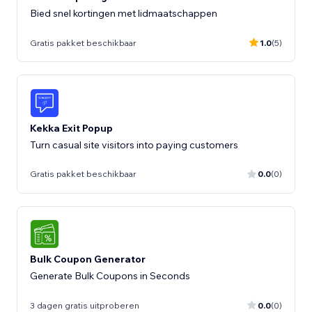
Bied snel kortingen met lidmaatschappen
Gratis pakket beschikbaar
1.0
(5)
Kekka Exit Popup
Turn casual site visitors into paying customers
Gratis pakket beschikbaar
0.0
(0)
Bulk Coupon Generator
Generate Bulk Coupons in Seconds
3 dagen gratis uitproberen
0.0
(0)