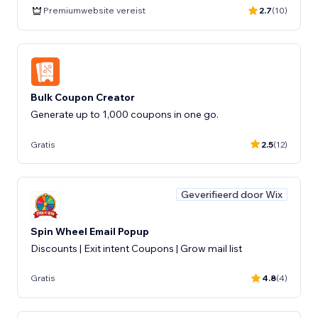
Premiumwebsite vereist
2.7
(10)
Bulk Coupon Creator
Generate up to 1,000 coupons in one go.
Gratis
2.5
(12)
Geverifieerd door Wix
Spin Wheel Email Popup
Discounts | Exit intent Coupons | Grow mail list
Gratis
4.8
(4)