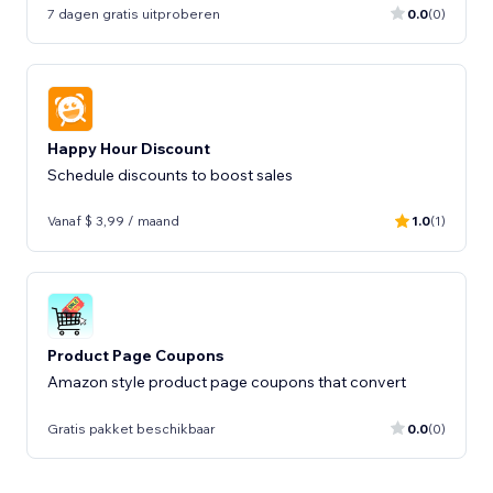
7 dagen gratis uitproberen
0.0
(0)
Happy Hour Discount
Schedule discounts to boost sales
Vanaf $ 3,99 / maand
1.0
(1)
Product Page Coupons
Amazon style product page coupons that convert
Gratis pakket beschikbaar
0.0
(0)