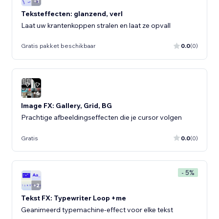
Teksteffecten: glanzend, verl
Laat uw krantenkoppen stralen en laat ze opvall
Gratis pakket beschikbaar
0.0
(0)
Image FX: Gallery, Grid, BG
Prachtige afbeeldingseffecten die je cursor volgen
Gratis
0.0
(0)
- 5%
Tekst FX: Typewriter Loop +me
Geanimeerd typemachine-effect voor elke tekst