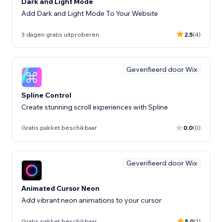
Dark and Light Mode
Add Dark and Light Mode To Your Website
3 dagen gratis uitproberen
2.5
(4)
Geverifieerd door Wix
Spline Control
Create stunning scroll experiences with Spline
Gratis pakket beschikbaar
0.0
(0)
Geverifieerd door Wix
Animated Cursor Neon
Add vibrant neon animations to your cursor
Gratis pakket beschikbaar
5.0
(1)