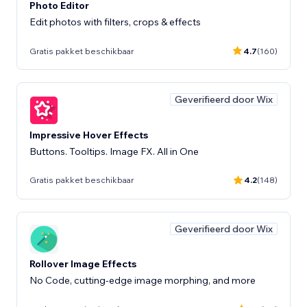
Photo Editor
Edit photos with filters, crops & effects
Gratis pakket beschikbaar
4.7
(160)
Geverifieerd door Wix
Impressive Hover Effects
Buttons. Tooltips. Image FX. All in One
Gratis pakket beschikbaar
4.2
(148)
Geverifieerd door Wix
Rollover Image Effects
No Code, cutting-edge image morphing, and more