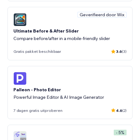
Geverifieerd door Wix
Ultimate Before & After Slider
Compare before/after in a mobile-friendly slider
Gratis pakket beschikbaar
3.6
(3)
Palleon - Photo Editor
Powerful Image Editor & AI Image Generator
7 dagen gratis uitproberen
4.6
(2)
- 5%