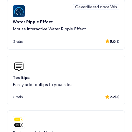
Geverifieerd door Wix
Water Ripple Effect
Mouse Interactive Water Ripple Effect
Gratis
5.0
(1)
Tooltips
Easily add tooltips to your sites
Gratis
2.2
(3)