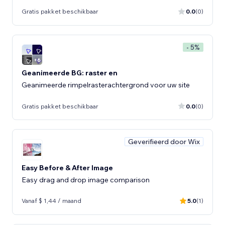
Gratis pakket beschikbaar
0.0
(0)
- 5%
Geanimeerde BG: raster en
Geanimeerde rimpelrasterachtergrond voor uw site
Gratis pakket beschikbaar
0.0
(0)
Geverifieerd door Wix
Easy Before & After Image
Easy drag and drop image comparison
Vanaf $ 1,44 / maand
5.0
(1)