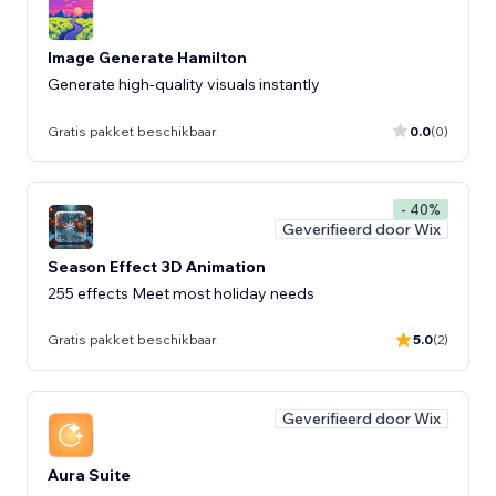
Image Generate Hamilton
Generate high-quality visuals instantly
Gratis pakket beschikbaar
0.0
(0)
- 40%
Geverifieerd door Wix
Season Effect 3D Animation
255 effects Meet most holiday needs
Gratis pakket beschikbaar
5.0
(2)
Geverifieerd door Wix
Aura Suite