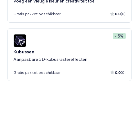
Voeg een vleugje kleur en creativiteit toe
Gratis pakket beschikbaar
0.0
(0)
- 5%
Kubussen
Aanpasbare 3D-kubusrastereffecten
Gratis pakket beschikbaar
0.0
(0)