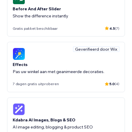
Before And After Slider
Show the difference instantly
Gratis pakket beschikbaar
4.5
(7)
Geverifieerd door Wix
Effects
Pas uw winkel aan met geanimeerde decoraties.
7 dagen gratis uitproberen
5.0
(4)
Kdabra AI Images, Blogs & SEO
AI image editing, blogging & product SEO