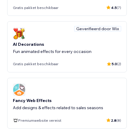
Gratis pakket beschikbaar
4.5
(7)
Geverifieerd door Wix
AI Decorations
Fun animated effects for every occasion
Gratis pakket beschikbaar
5.0
(2)
Fancy Web Effects
Add designs & effects related to sales seasons
Premiumwebsite vereist
2.8
(8)