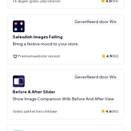
14 dagen gratis uitproberen
4.0
(94)
Geverifieerd door Wix
Salesdish Images Falling
Bring a festive mood to your store.
Premiumwebsite vereist
4.9
(82)
Geverifieerd door Wix
Before & After Slider
Show Image Comparison With Before And After View
Gratis pakket beschikbaar
4.6
(86)