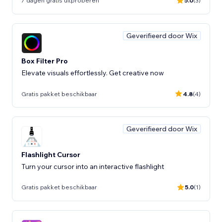
7 dagen gratis uitproberen
5.0
(3)
Geverifieerd door Wix
Box Filter Pro
Elevate visuals effortlessly. Get creative now
Gratis pakket beschikbaar
4.8
(4)
Geverifieerd door Wix
Flashlight Cursor
Turn your cursor into an interactive flashlight
Gratis pakket beschikbaar
5.0
(1)