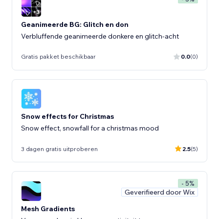
Geanimeerde BG: Glitch en don
Verbluffende geanimeerde donkere en glitch-acht
Gratis pakket beschikbaar
0.0
(0)
Snow effects for Christmas
Snow effect, snowfall for a christmas mood
3 dagen gratis uitproberen
2.5
(5)
- 5%
Geverifieerd door Wix
Mesh Gradients