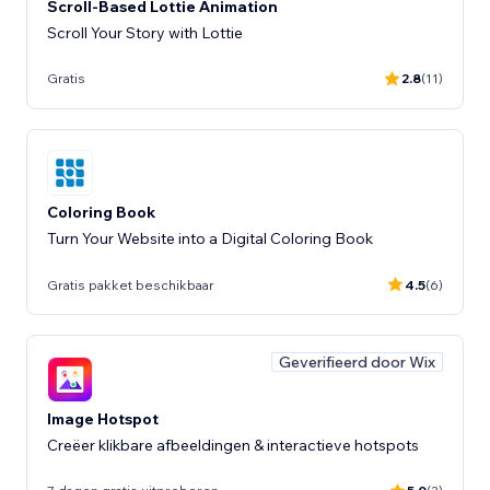
Scroll-Based Lottie Animation
Scroll Your Story with Lottie
Gratis
2.8
(11)
Coloring Book
Turn Your Website into a Digital Coloring Book
Gratis pakket beschikbaar
4.5
(6)
Geverifieerd door Wix
Image Hotspot
Creëer klikbare afbeeldingen & interactieve hotspots