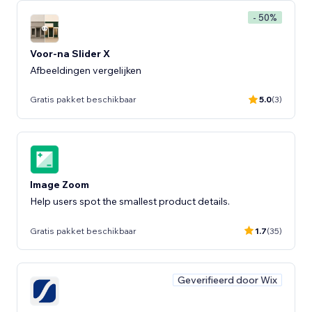
- 50%
Voor-na Slider X
Afbeeldingen vergelijken
Gratis pakket beschikbaar
5.0
(3)
Image Zoom
Help users spot the smallest product details.
Gratis pakket beschikbaar
1.7
(35)
Geverifieerd door Wix