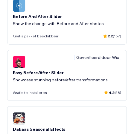
Before And After Slider
Show the change with Before and After photos
Gratis pakket beschikbaar
2.2
(157)
Geverifieerd door Wix
Easy Before/After Slider
Showcase stunning before/after transformations
Gratis te installeren
4.2
(58)
Dakaas Seasonal Effects