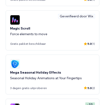
Geverifieerd door Wix
Magic Scroll
Force elements to move
Gratis pakket beschikbaar
5.0
(1)
Mega Seasonal Holiday Effects
Seasonal Holiday Animations at Your Fingertips
3 dagen gratis uitproberen
5.0
(2)
- 5%