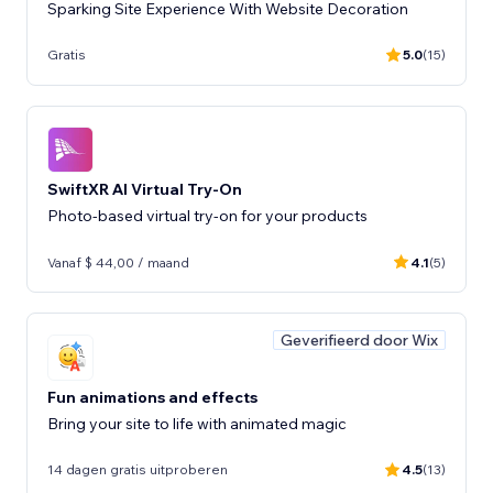
Sparking Site Experience With Website Decoration
Gratis
5.0
(15)
SwiftXR AI Virtual Try-On
Photo-based virtual try-on for your products
Vanaf $ 44,00 / maand
4.1
(5)
Geverifieerd door Wix
Fun animations and effects
Bring your site to life with animated magic
14 dagen gratis uitproberen
4.5
(13)