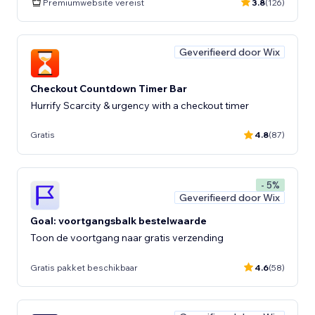
Premiumwebsite vereist
3.8
(126)
Geverifieerd door Wix
Checkout Countdown Timer Bar
Hurrify Scarcity & urgency with a checkout timer
Gratis
4.8
(87)
- 5%
Geverifieerd door Wix
Goal: voortgangsbalk bestelwaarde
Toon de voortgang naar gratis verzending
Gratis pakket beschikbaar
4.6
(58)