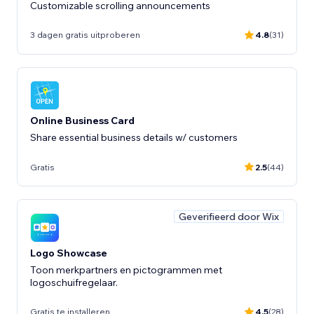
Customizable scrolling announcements
3 dagen gratis uitproberen
4.8
(31)
Online Business Card
Share essential business details w/ customers
Gratis
2.5
(44)
Geverifieerd door Wix
Logo Showcase
Toon merkpartners en pictogrammen met
logoschuifregelaar.
Gratis te installeren
4.5
(28)