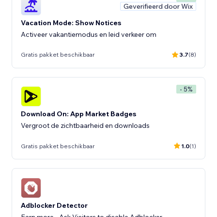
Geverifieerd door Wix
Vacation Mode: Show Notices
Activeer vakantiemodus en leid verkeer om
Gratis pakket beschikbaar
3.7
(8)
- 5%
Download On: App Market Badges
Vergroot de zichtbaarheid en downloads
Gratis pakket beschikbaar
1.0
(1)
Adblocker Detector
Earn more - Ask Visitors to disable Adblocker