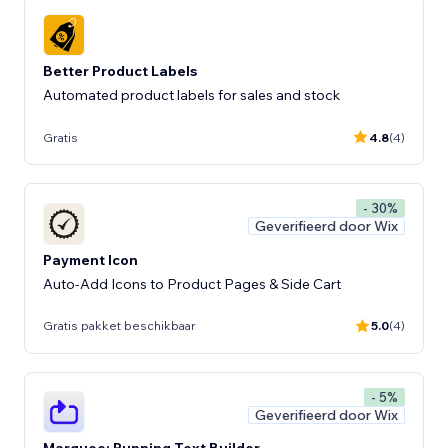
Better Product Labels
Automated product labels for sales and stock
Gratis
4.8
(4)
- 30%
Geverifieerd door Wix
Payment Icon
Auto-Add Icons to Product Pages & Side Cart
Gratis pakket beschikbaar
5.0
(4)
- 5%
Geverifieerd door Wix