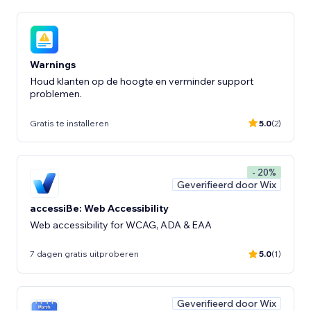
Warnings
Houd klanten op de hoogte en verminder support
problemen.
Gratis te installeren
5.0
(2)
- 20%
Geverifieerd door Wix
accessiBe: Web Accessibility
Web accessibility for WCAG, ADA & EAA
7 dagen gratis uitproberen
5.0
(1)
Geverifieerd door Wix