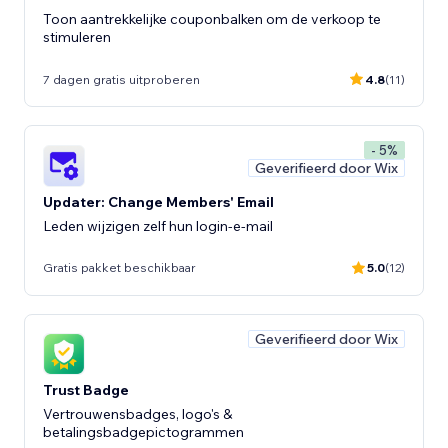
Toon aantrekkelijke couponbalken om de verkoop te
stimuleren
7 dagen gratis uitproberen
4.8
(11)
- 5%
Geverifieerd door Wix
Updater: Change Members' Email
Leden wijzigen zelf hun login-e-mail
Gratis pakket beschikbaar
5.0
(12)
Geverifieerd door Wix
Trust Badge
Vertrouwensbadges, logo's &
betalingsbadgepictogrammen