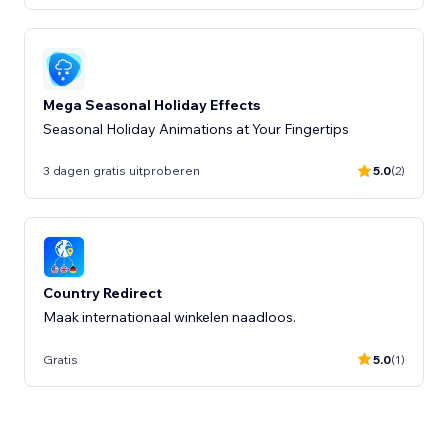
Mega Seasonal Holiday Effects
Seasonal Holiday Animations at Your Fingertips
3 dagen gratis uitproberen
5.0
(2)
Country Redirect
Maak internationaal winkelen naadloos.
Gratis
5.0
(1)