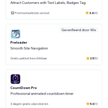
Attract Customers with Text Labels, Badges Tag
Premiumwebsite vereist
3.0
(4)
Geverifieerd door Wix
Preloader
Smooth Site Navigation
Gratis pakket beschikbaar
2.5
(5)
CountDown Pro
Professional animated countdown timer
3 dagen gratis uitproberen
5.0
(1)