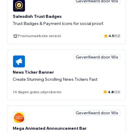
Geverifieerd door Wix
Salesdish Trust Badges
Trust Badges & Payment Icons for social proof.
Premiumwebsite vereist
4.5
(52)
Geverifieerd door Wix
News Ticker Banner
Create Stunning Scrolling News Tickers Fast
14 dagen gratis uitproberen
4.8
(33)
Geverifieerd door Wix
Mega Animated Announcement Bar