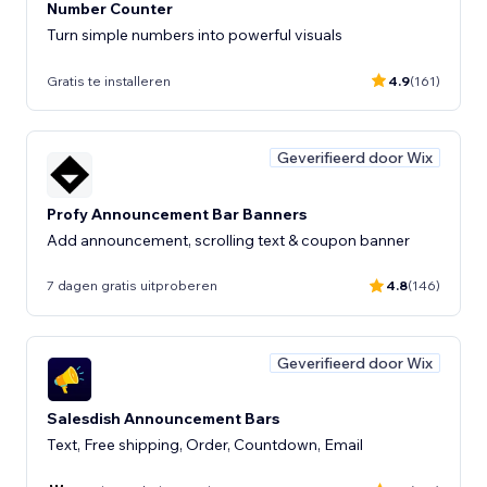
Number Counter
Turn simple numbers into powerful visuals
Gratis te installeren
4.9
(161)
Geverifieerd door Wix
Profy Announcement Bar Banners
Add announcement, scrolling text & coupon banner
7 dagen gratis uitproberen
4.8
(146)
Geverifieerd door Wix
Salesdish Announcement Bars
Text, Free shipping, Order, Countdown, Email