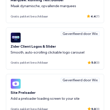
Marquee: Running Text Builder
Maak dynamische, opvallende marquees
Gratis pakket beschikbaar
4.4
(7)
Geverifieerd door Wix
Zider Client Logos & Slider
Smooth, auto-scrolling clickable logo carousel
Gratis pakket beschikbaar
5.0
(3)
Geverifieerd door Wix
Site Preloader
Add a preloader loading screen to your site
Gratis pakket beschikbaar
5.0
(3)