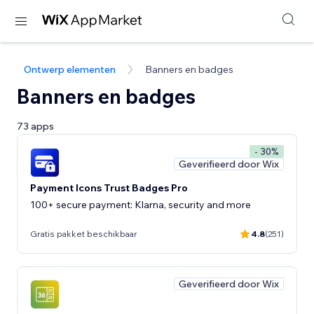
Ontwerp elementen
Banners en badges
Banners en badges
73 apps
- 30%
Geverifieerd door Wix
Payment Icons Trust Badges Pro
100+ secure payment: Klarna, security and more
Gratis pakket beschikbaar
4.8
(251)
Geverifieerd door Wix