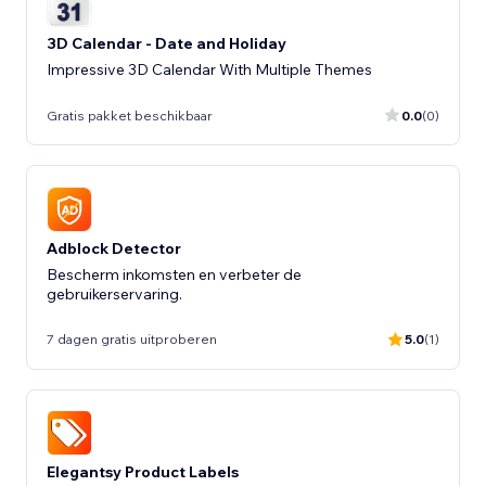
3D Calendar - Date and Holiday
Impressive 3D Calendar With Multiple Themes
Gratis pakket beschikbaar
0.0
(0)
Adblock Detector
Bescherm inkomsten en verbeter de
gebruikerservaring.
7 dagen gratis uitproberen
5.0
(1)
Elegantsy Product Labels