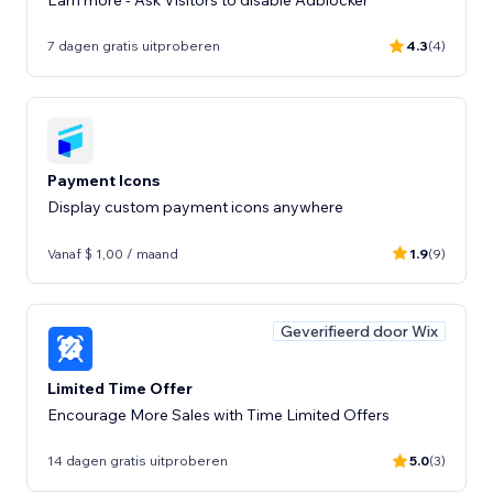
7 dagen gratis uitproberen
4.3
(4)
Payment Icons
Display custom payment icons anywhere
Vanaf $ 1,00 / maand
1.9
(9)
Geverifieerd door Wix
Limited Time Offer
Encourage More Sales with Time Limited Offers
14 dagen gratis uitproberen
5.0
(3)