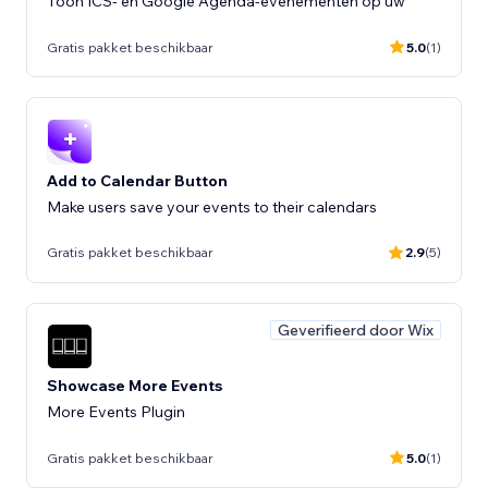
Toon ICS- en Google Agenda-evenementen op uw
Gratis pakket beschikbaar
5.0
(1)
Add to Calendar Button
Make users save your events to their calendars
Gratis pakket beschikbaar
2.9
(5)
Geverifieerd door Wix
Showcase More Events
More Events Plugin
Gratis pakket beschikbaar
5.0
(1)