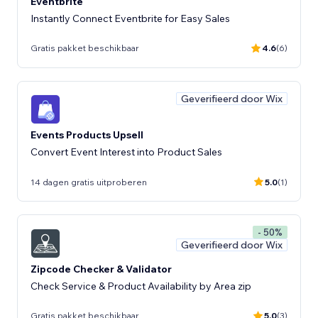
Eventbrite
Instantly Connect Eventbrite for Easy Sales
Gratis pakket beschikbaar
4.6
(6)
Geverifieerd door Wix
Events Products Upsell
Convert Event Interest into Product Sales
14 dagen gratis uitproberen
5.0
(1)
- 50%
Geverifieerd door Wix
Zipcode Checker & Validator
Check Service & Product Availability by Area zip
Gratis pakket beschikbaar
5.0
(3)