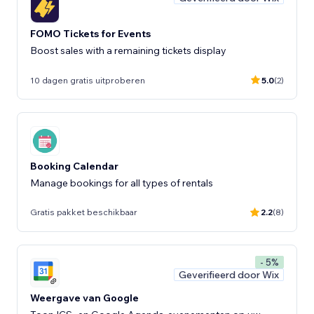
FOMO Tickets for Events
Boost sales with a remaining tickets display
10 dagen gratis uitproberen
5.0
(2)
Booking Calendar
Manage bookings for all types of rentals
Gratis pakket beschikbaar
2.2
(8)
- 5%
Geverifieerd door Wix
Weergave van Google