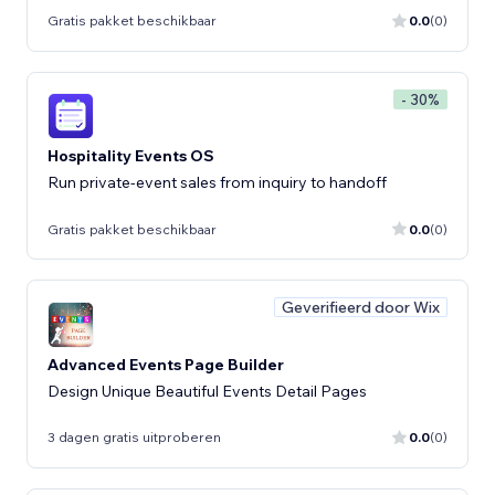
Gratis pakket beschikbaar
0.0
(0)
- 30%
Hospitality Events OS
Run private-event sales from inquiry to handoff
Gratis pakket beschikbaar
0.0
(0)
Geverifieerd door Wix
Advanced Events Page Builder
Design Unique Beautiful Events Detail Pages
3 dagen gratis uitproberen
0.0
(0)