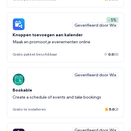
- 5%
Geverifieerd door Wix
Knoppen toevoegen aan kalender
Maak en promoot je evenementen online
Gratis pakket beschikbaar
0.0
(0)
Geverifieerd door Wix
Bookable
Create a schedule of events and take bookings
Gratis te installeren
5.0
(2)
Geverifieerd door Wix