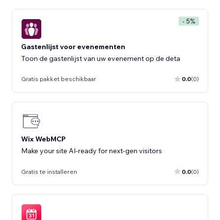
- 5%
Gastenlijst voor evenementen
Toon de gastenlijst van uw evenement op de deta
Gratis pakket beschikbaar
0.0
(0)
Wix WebMCP
Make your site AI-ready for next-gen visitors
Gratis te installeren
0.0
(0)