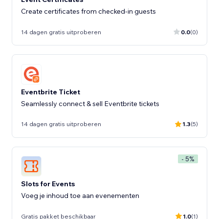
Create certificates from checked-in guests
14 dagen gratis uitproberen
0.0
(0)
Eventbrite Ticket
Seamlessly connect & sell Eventbrite tickets
14 dagen gratis uitproberen
1.3
(5)
- 5%
Slots for Events
Voeg je inhoud toe aan evenementen
Gratis pakket beschikbaar
1.0
(1)