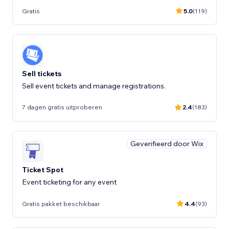
Gratis
5.0
(119)
Sell tickets
Sell event tickets and manage registrations.
7 dagen gratis uitproberen
2.4
(183)
Geverifieerd door Wix
Ticket Spot
Event ticketing for any event
Gratis pakket beschikbaar
4.4
(93)