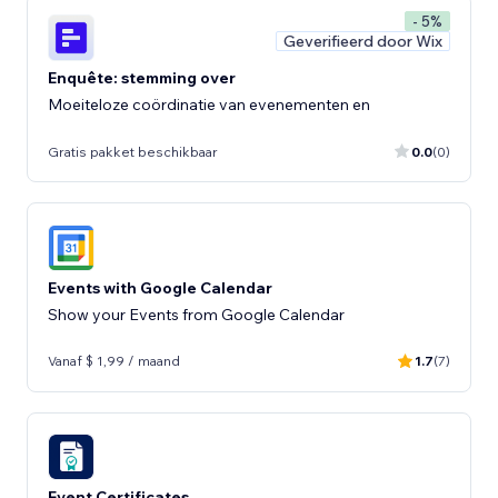
- 5%
Geverifieerd door Wix
Enquête: stemming over
Moeiteloze coördinatie van evenementen en
Gratis pakket beschikbaar
0.0
(0)
Events with Google Calendar
Show your Events from Google Calendar
Vanaf $ 1,99 / maand
1.7
(7)
Event Certificates