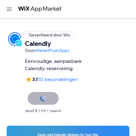
Geverifieerd door Wix
Calendly
Door
MarketPushApps
Eenvoudige, aanpasbare
Calendly-reservering
3.1
10 beoordelingen
Vanaf $ 1,99 / maand