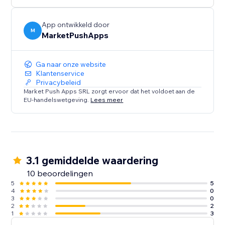
App ontwikkeld door
M
MarketPushApps
Ga naar onze website
Klantenservice
Privacybeleid
Market Push Apps SRL zorgt ervoor dat het voldoet aan de
EU-handelswetgeving.
Lees meer
3.1 gemiddelde waardering
10 beoordelingen
5
5
4
0
3
0
2
2
1
3