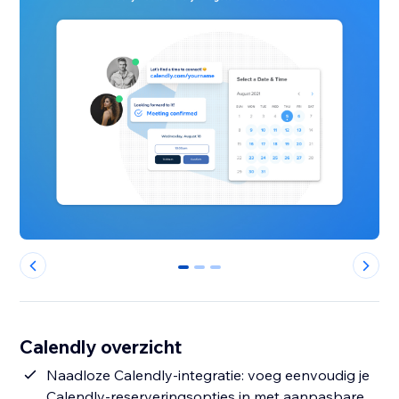
0
1
2
Calendly overzicht
Naadloze Calendly-integratie: voeg eenvoudig je
Calendly-reserveringsopties in met aanpasbare