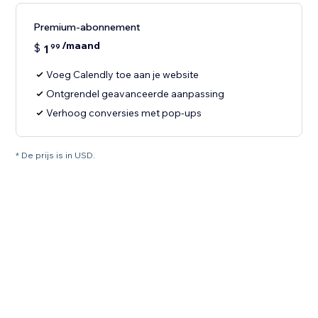
Premium-abonnement
/maand
$
1
99
Voeg Calendly toe aan je website
Ontgrendel geavanceerde aanpassing
Verhoog conversies met pop-ups
* De prijs is in USD.