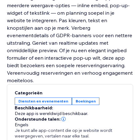
meerdere weergave-opties — inline embed, pop-up-
widget of tekstlink — om planning soepel in je
website te integreren. Pas kleuren, tekst en
knopstijlen aan op je merk. Verberg
evenementdetails of GDPR-banners voor een nettere
uitstraling. Geniet van realtime updates met
onmiddellijke preview. Of je nu een elegant ingebed
formulier of een interactieve pop-up wilt, deze app
biedt bezoekers een soepele reserveringservaring.
Vereenvoudig reserveringen en verhoog engagement
moeiteloos.
Categorieën
Diensten en evenementen
Boekingen
Beschikbaarheid:
Deze app is wereldwijd beschikbaar.
Ondersteunde talen:
Engels
Je kunt alle app-content die op je website wordt
weergegeven, vertalen naar elke taal.