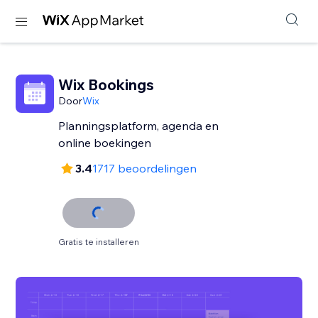
Wix Bookings
Door
Wix
Planningsplatform, agenda en
online boekingen
3.4
1717 beoordelingen
Gratis te installeren