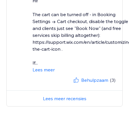
Hi!
The cart can be turned off - in Booking
Settings → Cart checkout, disable the toggle
and clients just see "Book Now" (and free
services skip billing altogether):
https://support.wix.com/en/article/customizin
the-cart-icon .
If...
Lees meer
Behulpzaam
(3)
Lees meer recensies