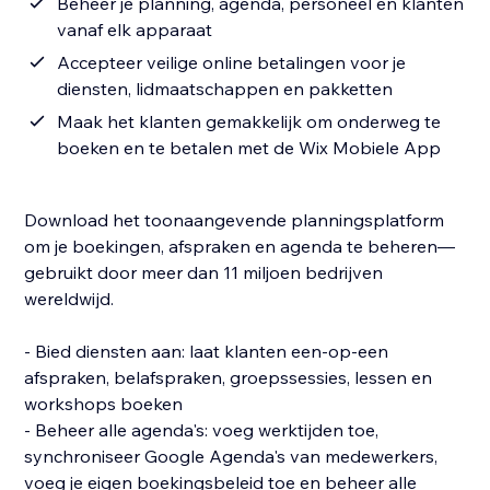
Beheer je planning, agenda, personeel en klanten
vanaf elk apparaat
Accepteer veilige online betalingen voor je
diensten, lidmaatschappen en pakketten
Maak het klanten gemakkelijk om onderweg te
boeken en te betalen met de Wix Mobiele App
Download het toonaangevende planningsplatform
om je boekingen, afspraken en agenda te beheren—
gebruikt door meer dan 11 miljoen bedrijven
wereldwijd.
- Bied diensten aan: laat klanten een-op-een
afspraken, belafspraken, groepssessies, lessen en
workshops boeken
- Beheer alle agenda's: voeg werktijden toe,
synchroniseer Google Agenda's van medewerkers,
voeg je eigen boekingsbeleid toe en beheer alle