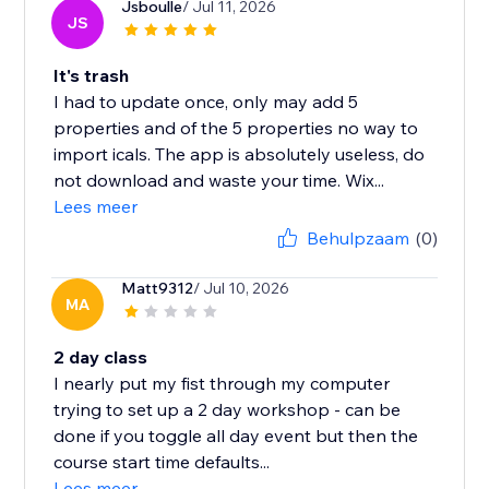
Jsboulle
/ Jul 11, 2026
JS
It's trash
I had to update once, only may add 5
properties and of the 5 properties no way to
import icals. The app is absolutely useless, do
not download and waste your time. Wix...
Lees meer
Behulpzaam
(0)
Matt9312
/ Jul 10, 2026
MA
2 day class
I nearly put my fist through my computer
trying to set up a 2 day workshop - can be
done if you toggle all day event but then the
course start time defaults...
Lees meer