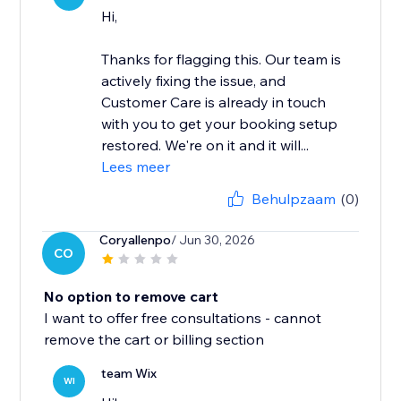
Hi,
Thanks for flagging this. Our team is
actively fixing the issue, and
Customer Care is already in touch
with you to get your booking setup
restored. We're on it and it will...
Lees meer
Behulpzaam
(0)
Coryallenpo
/ Jun 30, 2026
CO
No option to remove cart
I want to offer free consultations - cannot
remove the cart or billing section
team Wix
WI