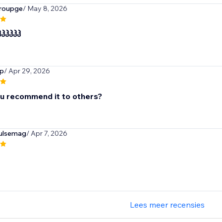
roupge
/ May 8, 2026
ჰჰჰჰჰჰ
op
/ Apr 29, 2026
u recommend it to others?
ulsemag
/ Apr 7, 2026
Lees meer recensies