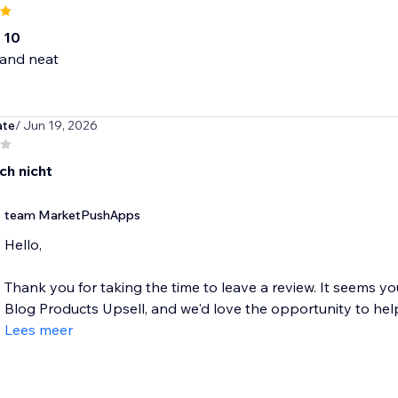
 10
 and neat
ate
/ Jun 19, 2026
ch nicht
team MarketPushApps
Hello,
Thank you for taking the time to leave a review. It seems yo
Blog Products Upsell, and we'd love the opportunity to help
Lees meer