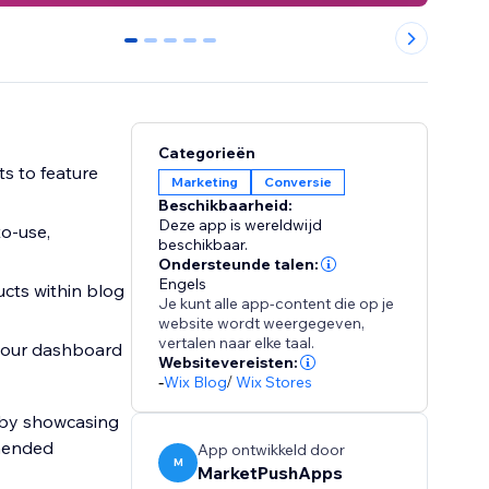
0
1
2
3
4
Categorieën
s to feature
Marketing
Conversie
Beschikbaarheid:
Deze app is wereldwijd
to-use,
beschikbaar.
Ondersteunde talen:
Engels
cts within blog
Je kunt alle app-content die op je
website wordt weergegeven,
vertalen naar elke taal.
 your dashboard
Websitevereisten:
-
Wix Blog
/
Wix Stores
t by showcasing
mmended
App ontwikkeld door
M
MarketPushApps