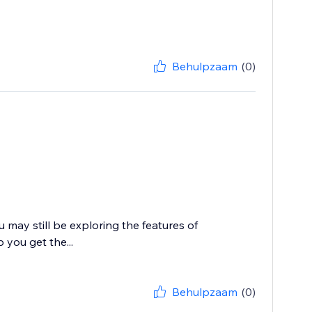
Behulpzaam
(0)
u may still be exploring the features of
 you get the...
Behulpzaam
(0)