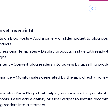
sell overzicht
 on Blog Posts – Add a gallery or slider widget to blog post
oducts
fessional Templates – Display products in style with ready-
igns
tent – Convert blog readers into buyers by upselling produ
rmance – Monitor sales generated by the app directly from
is a Blog Page Plugin that helps you monetize blog conten
posts. Easily add a gallery or slider widget to feature reco
g readers into customers.