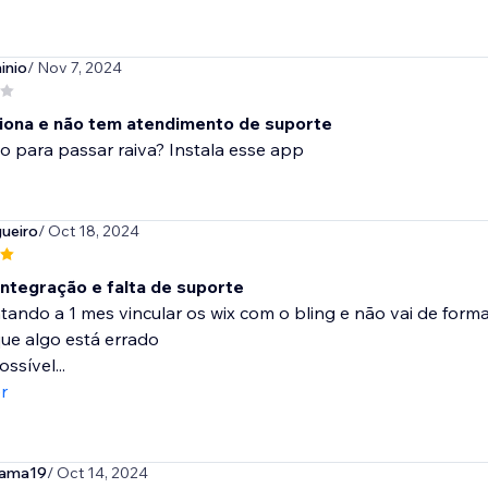
inio
/ Nov 7, 2024
iona e não tem atendimento de suporte
 para passar raiva? Instala esse app
ueiro
/ Oct 18, 2024
integração e falta de suporte
ntando a 1 mes vincular os wix com o bling e não vai de f
ue algo está errado
ssível...
r
kama19
/ Oct 14, 2024