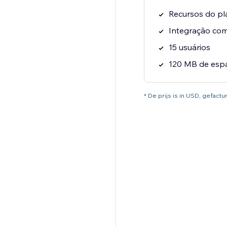
Recursos do pl
Integração co
15 usuários
120 MB de esp
* De prijs is in USD, gefac