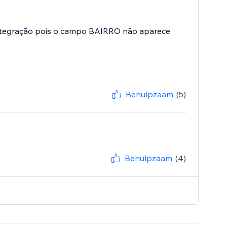
 integração pois o campo BAIRRO não aparece
Behulpzaam
(5)
Behulpzaam
(4)