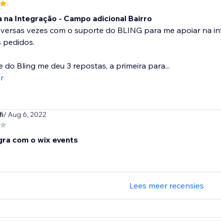
 na Integração - Campo adicional Bairro
 diversas vezes com o suporte do BLING para me apoiar na
 pedidos.
 do Bling me deu 3 repostas, a primeira para...
r
fi
/ Aug 6, 2022
gra com o wix events
Lees meer recensies