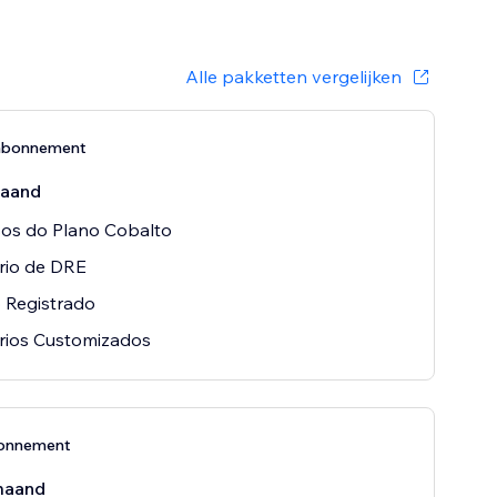
Alle pakketten vergelijken
abonnement
aand
os do Plano Cobalto
rio de DRE
 Registrado
rios Customizados
bonnement
maand