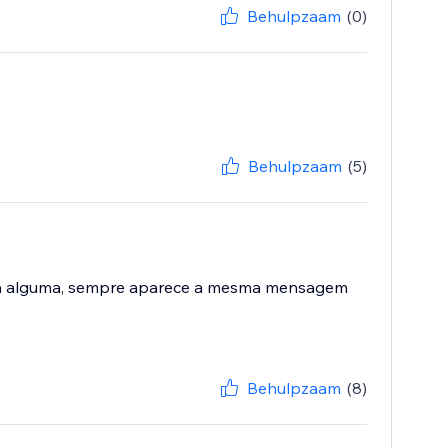
Behulpzaam
(0)
Behulpzaam
(5)
orma alguma, sempre aparece a mesma mensagem
Behulpzaam
(8)