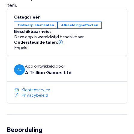
Categorieën
Ontwerp elementen
Afbeeldingseffecten
Beschikbaarheid:
Deze app is wereldwijd beschikbaar.
Ondersteunde talen:
Engels
App ontwikkeld door
AL
A Trillion Games Ltd
Klantenservice
Privacybeleid
Beoordeling