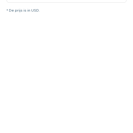
* De prijs is in USD.