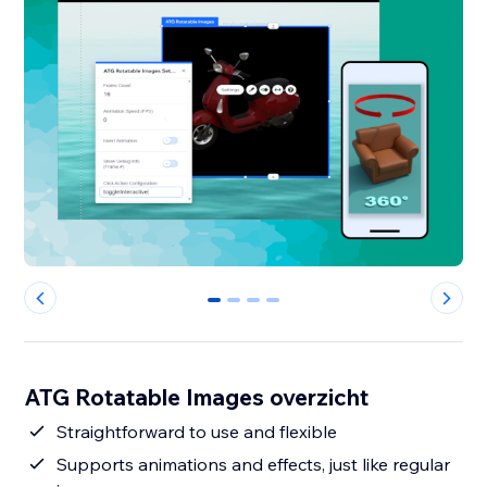
0
1
2
3
ATG Rotatable Images overzicht
Straightforward to use and flexible
Supports animations and effects, just like regular