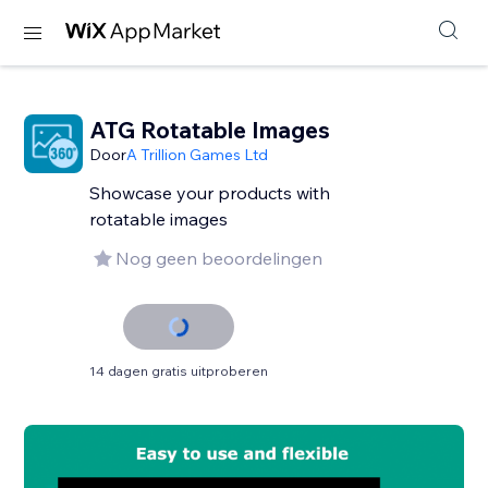
ATG Rotatable Images
Door
A Trillion Games Ltd
Showcase your products with
rotatable images
Nog geen beoordelingen
14 dagen gratis uitproberen