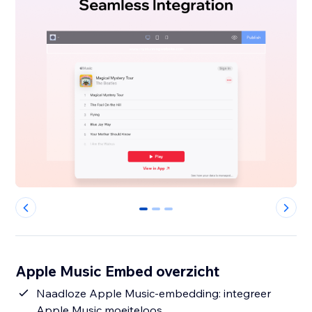
0
1
2
Apple Music Embed overzicht
Naadloze Apple Music-embedding: integreer
Apple Music moeiteloos