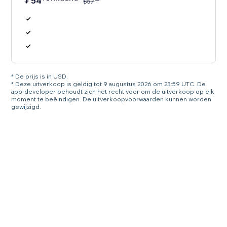
54
$
57
* De prijs is in USD.
* Deze uitverkoop is geldig tot 9 augustus 2026 om 23:59 UTC. De
app-developer behoudt zich het recht voor om de uitverkoop op elk
moment te beëindigen. De uitverkoopvoorwaarden kunnen worden
gewijzigd.