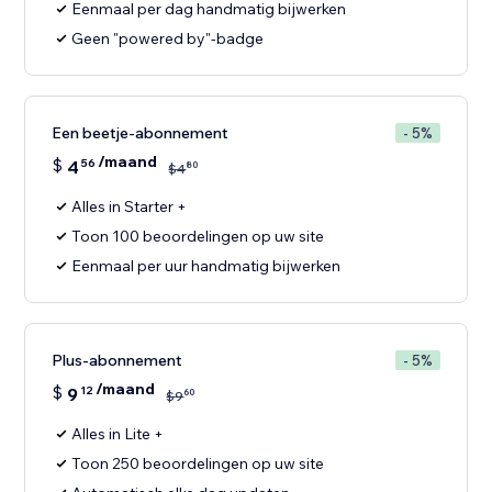
Eenmaal per dag handmatig bijwerken
Geen "powered by"-badge
Een beetje-abonnement
- 5%
/maand
$
4
56
80
$
4
Alles in Starter +
Toon 100 beoordelingen op uw site
Eenmaal per uur handmatig bijwerken
Plus-abonnement
- 5%
/maand
$
9
12
60
$
9
Alles in Lite +
Toon 250 beoordelingen op uw site