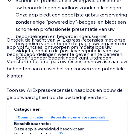
Schone en professionele weergave: presenteer
uw beoordelingen naadloos zonder afleidingen.
Onze app biedt een gepolijste gebruikerservaring
zonder enige "powered by"-badges, en biedt een
schone en professionele presentatie van uw
beoordelingen en beoordelingen. Geniet
Ontdek de kracht van AliExpress-recensies met onze
bovendien van onbeperkte paginaweergaven en
app vol functies, ontworpen om moeiteloos uw
widgets, zodat u de positieve reputatie van uw
bedrijfsbeoordelingen weer te geven en te beheren.
bedrijf zonder beperkingen kunt uitdragen
Van starter tot pro, pas uw recensie-showcase aan uw
behoeften aan en win het vertrouwen van potentiële
klanten.
Toon uw AliExpress-recensies naadloos en bouw de
geloofwaardigheid op die uw bedrijf verdient.
Categorieën
Communicatie
Beoordelingen en testimonials
Beschikbaarheid:
Deze app is wereldwijd beschikbaar.