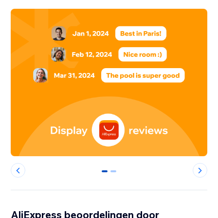
0
1
AliExpress beoordelingen door