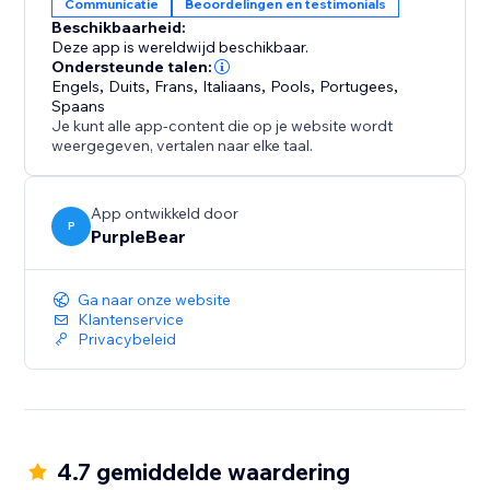
Communicatie
Beoordelingen en testimonials
Beschikbaarheid:
Deze app is wereldwijd beschikbaar.
Ondersteunde talen:
Engels
,
Duits
,
Frans
,
Italiaans
,
Pools
,
Portugees
,
Spaans
Je kunt alle app-content die op je website wordt
weergegeven, vertalen naar elke taal.
App ontwikkeld door
P
PurpleBear
Ga naar onze website
Klantenservice
Privacybeleid
4.7 gemiddelde waardering