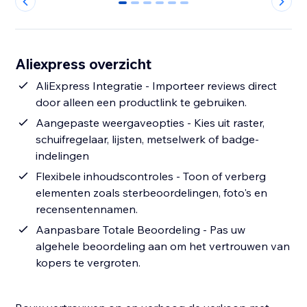
0
1
2
3
4
5
Aliexpress overzicht
AliExpress Integratie - Importeer reviews direct
door alleen een productlink te gebruiken.
Aangepaste weergaveopties - Kies uit raster,
schuifregelaar, lijsten, metselwerk of badge-
indelingen
Flexibele inhoudscontroles - Toon of verberg
elementen zoals sterbeoordelingen, foto's en
recensentennamen.
Aanpasbare Totale Beoordeling - Pas uw
algehele beoordeling aan om het vertrouwen van
kopers te vergroten.