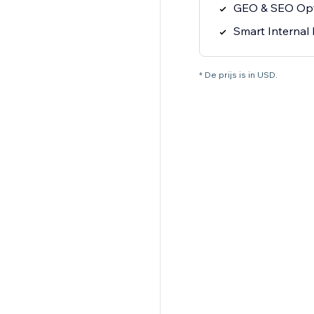
GEO & SEO Opt
Smart Internal 
* De prijs is in USD.