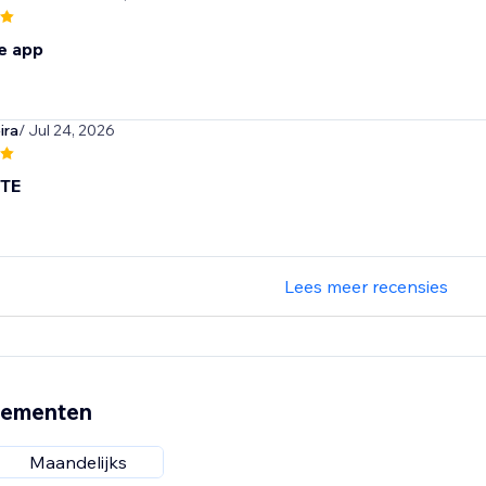
e app
ira
/ Jul 24, 2026
TE
Lees meer recensies
nementen
Maandelijks