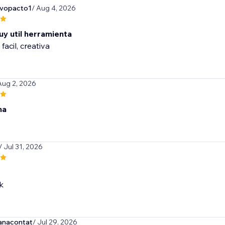
evopacto1
/ Aug 4, 2026
uy util herramienta
 facil, creativa
Aug 2, 2026
na
/ Jul 31, 2026
k
anacontat
/ Jul 29, 2026