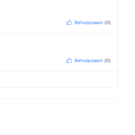
Behulpzaam
(0)
Behulpzaam
(0)