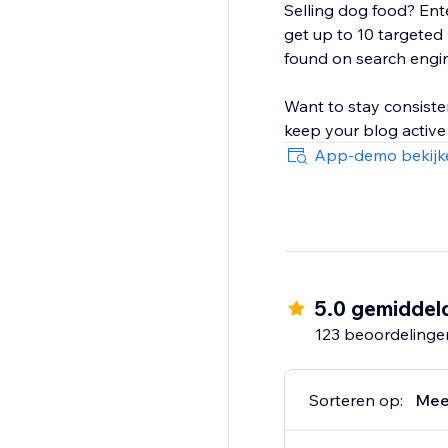
Selling dog food? Ente
get up to 10 targeted
found on search engi
Want to stay consiste
keep your blog active
App-demo bekijk
5.0 gemiddel
123 beoordelinge
Sorteren op:
Mee