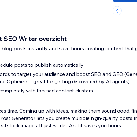
t SEO Writer overzicht
 blog posts instantly and save hours creating content that
hedule posts to publish automatically
rds to target your audience and boost SEO and GEO (Gene
ne Optimizer - great for getting discovered by AI agents)
completely with focused content clusters
kes time. Coming up with ideas, making them sound good, find
Post Generator lets you create multiple high-quality posts f
eal stock images. It just works. And it saves you hours.