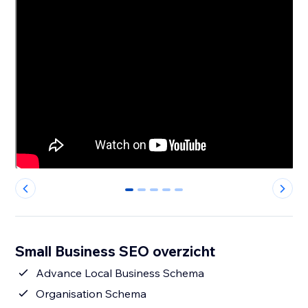
0
1
2
3
4
Small Business SEO overzicht
Advance Local Business Schema
Organisation Schema