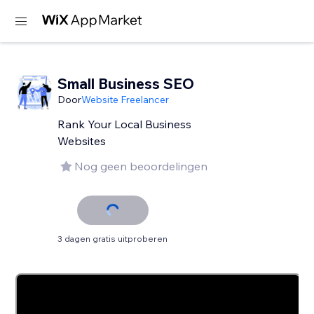
Small Business SEO
Door
Website Freelancer
Rank Your Local Business
Websites
Nog geen beoordelingen
3 dagen gratis uitproberen