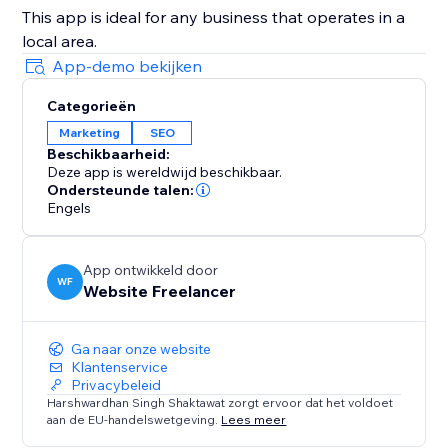
This app is ideal for any business that operates in a
local area.
App-demo bekijken
Categorieën
Marketing
SEO
Beschikbaarheid:
Deze app is wereldwijd beschikbaar.
Ondersteunde talen:
Engels
App ontwikkeld door
WF
Website Freelancer
Ga naar onze website
Klantenservice
Privacybeleid
Harshwardhan Singh Shaktawat zorgt ervoor dat het voldoet
aan de EU-handelswetgeving.
Lees meer