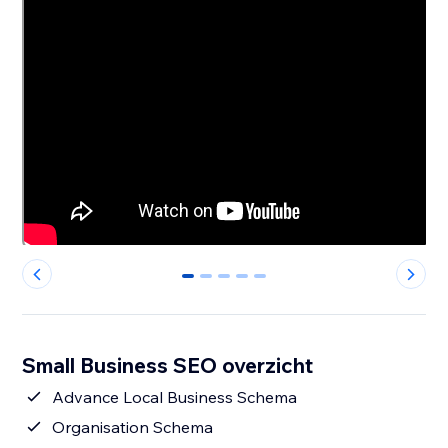
0
1
2
3
4
Small Business SEO overzicht
Advance Local Business Schema
Organisation Schema