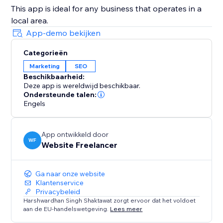
This app is ideal for any business that operates in a
local area.
App-demo bekijken
Categorieën
Marketing
SEO
Beschikbaarheid:
Deze app is wereldwijd beschikbaar.
Ondersteunde talen:
Engels
App ontwikkeld door
WF
Website Freelancer
Ga naar onze website
Klantenservice
Privacybeleid
Harshwardhan Singh Shaktawat zorgt ervoor dat het voldoet
aan de EU-handelswetgeving.
Lees meer