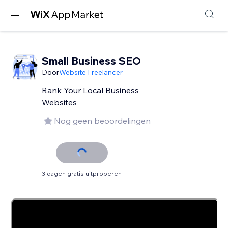
Small Business SEO
Door
Website Freelancer
Rank Your Local Business
Websites
Nog geen beoordelingen
3 dagen gratis uitproberen