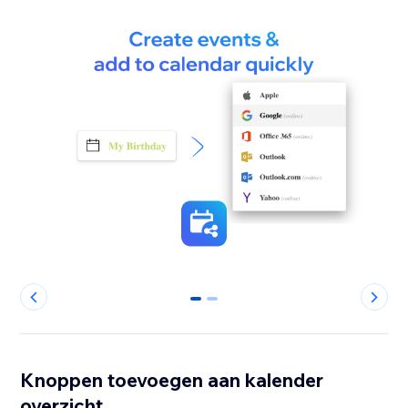
0
1
Knoppen toevoegen aan kalender
overzicht