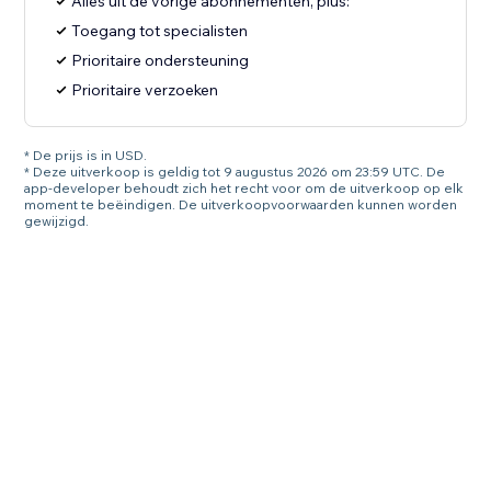
Alles uit de vorige abonnementen, plus:
Toegang tot specialisten
Prioritaire ondersteuning
Prioritaire verzoeken
* De prijs is in USD.
* Deze uitverkoop is geldig tot 9 augustus 2026 om 23:59 UTC. De
app-developer behoudt zich het recht voor om de uitverkoop op elk
moment te beëindigen. De uitverkoopvoorwaarden kunnen worden
gewijzigd.