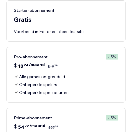
Starter-abonnement
Gratis
Voorbeeld in Editor en alleen testsite
Pro-abonnement
- 5%
/maand
$
18
24
20
$
19
Alle games ontgrendeld
Onbeperkte spelers
Onbeperkte speelbeurten
Prime-abonnement
- 5%
/maand
$
54
72
60
$
57