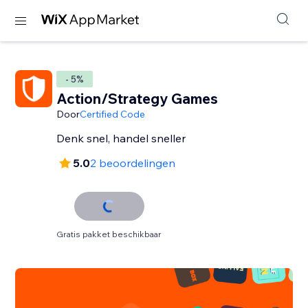
- 5%
Action/Strategy Games
Door
Certified Code
Denk snel, handel sneller
5.0
2 beoordelingen
Gratis pakket beschikbaar