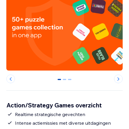
0
1
2
Action/Strategy Games overzicht
Realtime strategische gevechten
Intense actiemissies met diverse uitdagingen