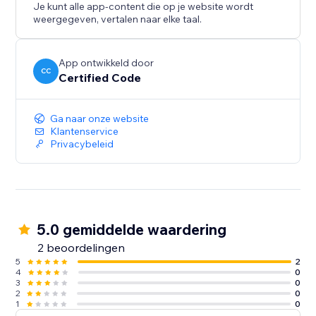
Je kunt alle app-content die op je website wordt
weergegeven, vertalen naar elke taal.
App ontwikkeld door
CC
Certified Code
Ga naar onze website
Klantenservice
Privacybeleid
5.0 gemiddelde waardering
2 beoordelingen
5
2
4
0
3
0
2
0
1
0