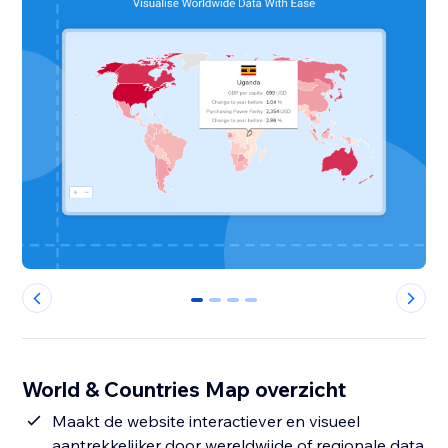
0
1
2
3
World & Countries Map overzicht
Maakt de website interactiever en visueel
aantrekkelijker door wereldwijde of regionale data