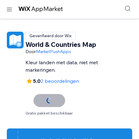
Geverifieerd door Wix
World & Countries Map
Door
MarketPushApps
Kleur landen met data, niet met
markeringen.
5.0
2 beoordelingen
Gratis pakket beschikbaar