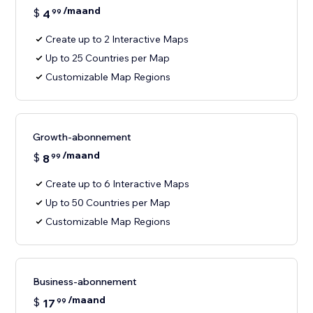
/maand
$
4
99
Create up to 2 Interactive Maps
Up to 25 Countries per Map
Customizable Map Regions
Growth-abonnement
/maand
$
8
99
Create up to 6 Interactive Maps
Up to 50 Countries per Map
Customizable Map Regions
Business-abonnement
/maand
$
17
99