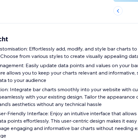
cht
stomisation: Effortlessly add, modify, and style bar charts t
. Choose from various styles to create visually appealing da
agement: Easily update data points and values on your bar
ure allows you to keep your charts relevant and informative,
ta to your audience
ion: Integrate bar charts smoothly into your website with c
seamlessly with your existing design. Tailor the appearance o
and’s aesthetics without any technical hassle
er-Friendly Interface: Enjoy an intuitive interface that allow
ta points effortlessly. This user-centric design makes it easy
age engaging and informative bar charts without needing e
dge