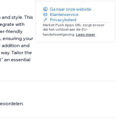
Ga naar onze website
Klantenservice
 and style. This
Privacybeleid
egrate with
Market Push Apps SRL zorgt ervoor
dat het voldoet aan de EU-
er-friendly
handelswetgeving.
Lees meer
s, ensuring your
y addition and
way. Tailor the
" an essential
eoordelen.