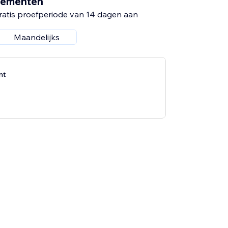
nementen
ratis proefperiode van 14 dagen aan
Maandelijks
nt