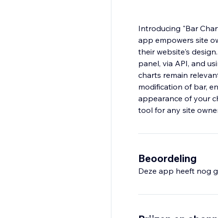
Introducing "Bar Chart
app empowers site own
their website's design
panel, via API, and us
charts remain relevant
modification of bar, e
appearance of your cha
tool for any site owner
Beoordeling
Deze app heeft nog g