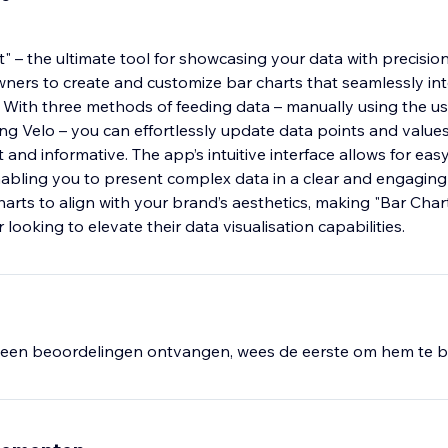
" – the ultimate tool for showcasing your data with precision
ers to create and customize bar charts that seamlessly int
. With three methods of feeding data – manually using the us
ing Velo – you can effortlessly update data points and value
 and informative. The app’s intuitive interface allows for eas
nabling you to present complex data in a clear and engaging 
rts to align with your brand’s aesthetics, making "Bar Chart
 looking to elevate their data visualisation capabilities.
een beoordelingen ontvangen, wees de eerste om hem te b