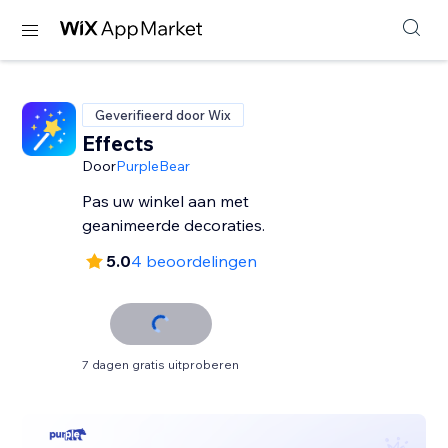
Geverifieerd door Wix
Effects
Door
PurpleBear
Pas uw winkel aan met
geanimeerde decoraties.
5.0
4 beoordelingen
7 dagen gratis uitproberen